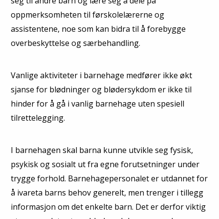
seg til andre barn og lære seg å dele på
oppmerksomheten til førskolelærerne og
assistentene, noe som kan bidra til å forebygge
overbeskyttelse og særbehandling.
Vanlige aktiviteter i barnehage medfører ikke økt
sjanse for blødninger og blødersykdom er ikke til
hinder for å gå i vanlig barnehage uten spesiell
tilrettelegging.
I barnehagen skal barna kunne utvikle seg fysisk,
psykisk og sosialt ut fra egne forutsetninger under
trygge forhold. Barnehagepersonalet er utdannet for
å ivareta barns behov generelt, men trenger i tillegg
informasjon om det enkelte barn. Det er derfor viktig