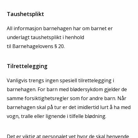
Taushetsplikt
All informasjon barnehagen har om barnet er
underlagt taushetsplikt i henhold
til Barnehagelovens § 20.
Tilrettelegging
Vanligvis trengs ingen spesiell tilrettelegging i
barnehagen. For barn med blødersykdom gjelder de
samme forsiktighetsregler som for andre barn. Når
barnehagen skal på tur er det imidlertid lurt å ha med
vogn, tralle eller lignende i tilfelle blødning.
Det er viktig at personalet vet hvor de skal henvende