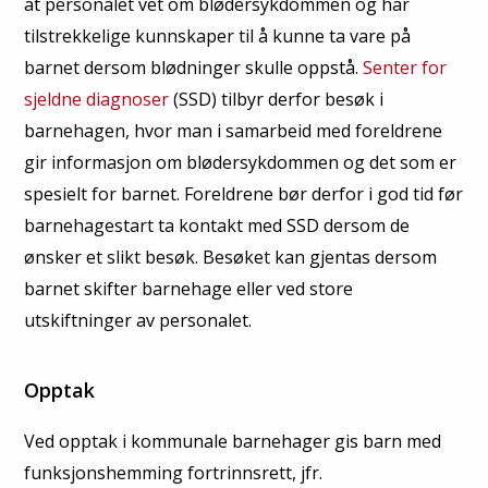
at personalet vet om blødersykdommen og har
tilstrekkelige kunnskaper til å kunne ta vare på
barnet dersom blødninger skulle oppstå.
Senter for
sjeldne diagnoser
(SSD) tilbyr derfor besøk i
barnehagen, hvor man i samarbeid med foreldrene
gir informasjon om blødersykdommen og det som er
spesielt for barnet. Foreldrene bør derfor i god tid før
barnehagestart ta kontakt med SSD dersom de
ønsker et slikt besøk. Besøket kan gjentas dersom
barnet skifter barnehage eller ved store
utskiftninger av personalet.
Opptak
Ved opptak i kommunale barnehager gis barn med
funksjonshemming fortrinnsrett, jfr.