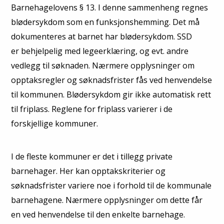
Barnehagelovens § 13. I denne sammenheng regnes
blødersykdom som en funksjonshemming. Det må
dokumenteres at barnet har blødersykdom. SSD
er behjelpelig med legeerklæring, og evt. andre
vedlegg til søknaden. Nærmere opplysninger om
opptaksregler og søknadsfrister fås ved henvendelse
til kommunen. Blødersykdom gir ikke automatisk rett
til friplass. Reglene for friplass varierer i de
forskjellige kommuner.
I de fleste kommuner er det i tillegg private
barnehager. Her kan opptakskriterier og
søknadsfrister variere noe i forhold til de kommunale
barnehagene. Nærmere opplysninger om dette får
en ved henvendelse til den enkelte barnehage.