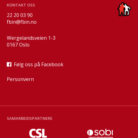
KONTAKT OSS
22 20 03 90
fbin@fbin.no
Wergelandsveien 1-3
0167 Oslo
Følg oss på Facebook
Personvern
SAMARBEIDSPARTNERE