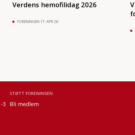
Verdens hemofilidag 2026
V
f
FORENINGEN 17. APR 26
STØTT FORENINGEN
-3
Bli medlem