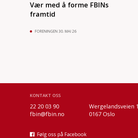
Vær med å forme FBINs
framtid
FORENINGEN 30. MAI 26
KONTAKT OSS
22 20 03 90
Wergelandsveien 1
fbin@fbin.no
0167 Oslo
Følg oss på Facebook