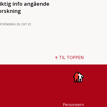
iktig info angående
orskning
FORSKNING 28. OKT 25
TIL TOPPEN
Personvern