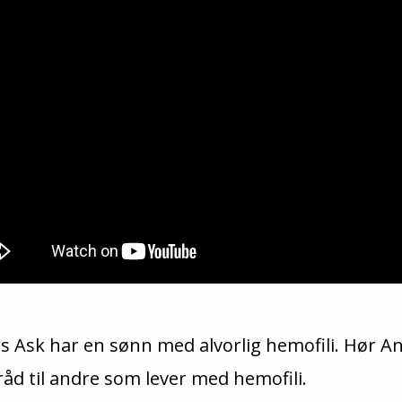
s Ask har en sønn med alvorlig hemofili.
Hør An
åd til andre som lever med hemofili.