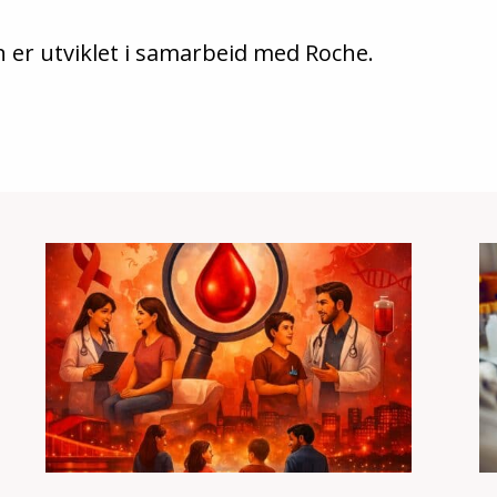
n er utviklet i samarbeid med Roche.