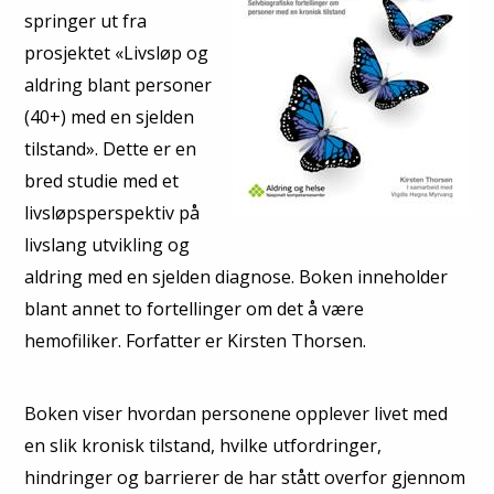
springer ut fra
prosjektet «Livsløp og
aldring blant personer
(40+) med en sjelden
tilstand». Dette er en
bred studie med et
livsløpsper­spektiv på
livslang utvikling og
aldring med en sjelden diagnose. Boken inneholder
blant annet to fortellinger om det å være
hemofiliker. Forfatter er Kirsten Thorsen.
Boken viser hvordan personene opplever livet med
en slik kronisk tilstand, hvilke utfordringer,
hindringer og barrierer de har stått overfor gjennom