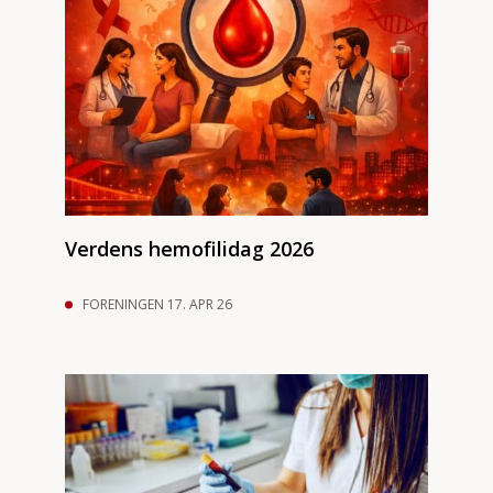
Verdens hemofilidag 2026
FORENINGEN 17. APR 26