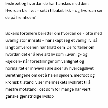
livsløpet og hvordan de har hanskes med dem.
Hvordan ble livet – sett i tilbakeblikk – og hvordan ser
de på fremtiden?
Bokens fortellere beretter om hvordan de – ofte med
uvanlig stor inn­sats – har skapt seg et vanlig liv, så
langt omverdenen har tillatt dem. De forteller om
hvordan det er å leve sitt liv som «uvanlig» og
«sjelden» når forestillinger om vanlighet og
normalitet er innvevd i alle sider av hver­dagslivet.
Beretningene om det å ha en sjelden, medfødt og
kronisk til­stand, viser menneskets livskraft til å
mestre motstand i det som for mange har vært
ganske gjenstridige livsløp.