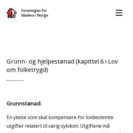
Foreningen for
blødere i Norge
Grunn- og hjelpestønad (kapittel 6 i Lov
om folketrygd)
Grunnstønad:
En ytelse som skal kompensere for lovbestemte
utgifter relatert til varig sykdom. Utgiftene må