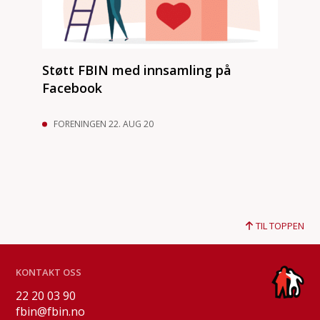
Støtt FBIN med innsamling på
Facebook
FORENINGEN 22. AUG 20
TIL TOPPEN
KONTAKT OSS
22 20 03 90
fbin@fbin.no