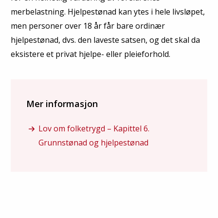
merbelastning. Hjelpestønad kan ytes i hele livsløpet,
men personer over 18 år får bare ordinær
hjelpestønad, dvs. den laveste satsen, og det skal da
eksistere et privat hjelpe- eller pleieforhold.
Mer informasjon
Lov om folketrygd – Kapittel 6.
Grunnstønad og hjelpestønad