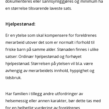
dokumenteres eller sannsynliggjøres og minimum ha
en størrelse tilsvarende laveste sats.
Hjelpestønad:
Er en ytelse som skal kompensere for foreldrenes
merarbeid utover det som er normalt i forhold til
friske barn på samme alder. Stønaden finnes i ulike
satser: Ordinær hjelpestønad og forhøyet
hjelpestønad. Størrelsen på ytelsen vil bl.a. være
avhengig av merarbeidets innhold, hyppighet og
tidsbruk.
Har familien i tillegg andre utfordringer av
helsemessig eller annen karakter, bør dette tas med
for en helhetlig vurdering av foreldrenes