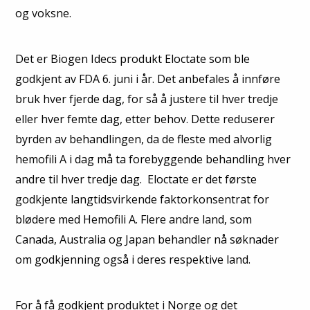
og voksne.
Det er Biogen Idecs produkt Eloctate som ble
godkjent av FDA 6. juni i år. Det anbefales å innføre
bruk hver fjerde dag, for så å justere til hver tredje
eller hver femte dag, etter behov. Dette reduserer
byrden av behandlingen, da de fleste med alvorlig
hemofili A i dag må ta forebyggende behandling hver
andre til hver tredje dag. Eloctate er det første
godkjente langtidsvirkende faktorkonsentrat for
blødere med Hemofili A. Flere andre land, som
Canada, Australia og Japan behandler nå søknader
om godkjenning også i deres respektive land.
For å få godkjent produktet i Norge og det